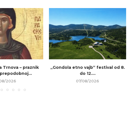
a Trnova – praznik
„Gondola etno vajb“ festival od 8.
prepodobnoj...
do 12....
08/2026
07/08/2026