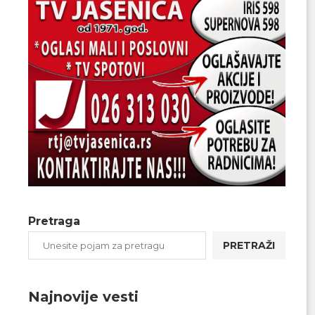
Pretraga
PRETRAŽI
Najnovije vesti