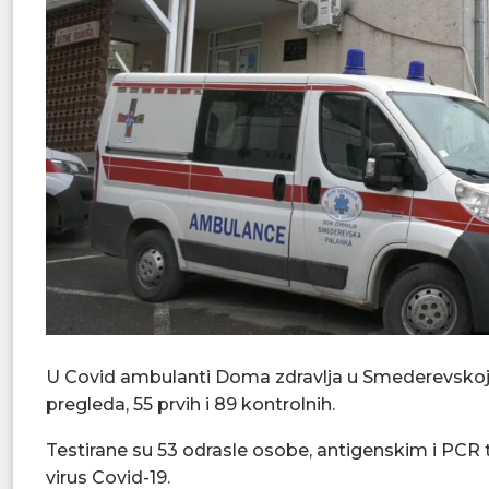
U Covid ambulanti Doma zdravlja u Smederevskoj 
pregleda, 55 prvih i 89 kontrolnih.
Testirane su 53 odrasle osobe, antigenskim i PCR te
virus Covid-19.