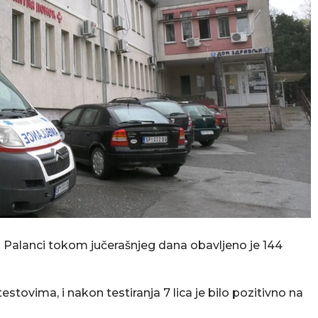
Palanci tokom jučerašnjeg dana obavljeno je 144
stovima, i nakon testiranja 7 lica je bilo pozitivno na