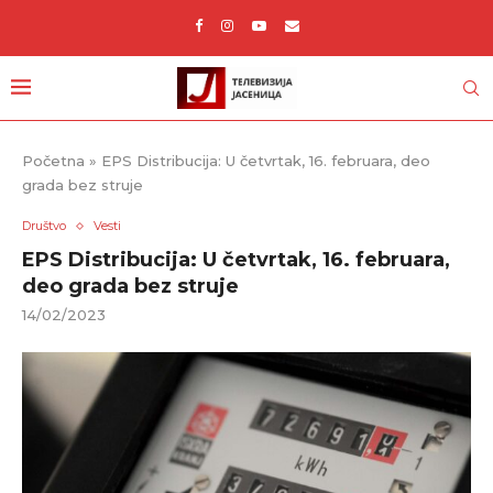
Početna
»
EPS Distribucija: U četvrtak, 16. februara, deo
grada bez struje
Društvo
Vesti
EPS Distribucija: U četvrtak, 16. februara,
deo grada bez struje
14/02/2023