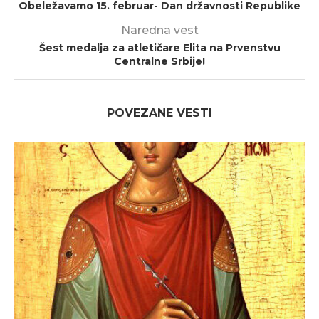
Obeležavamo 15. februar- Dan državnosti Republike
Naredna vest
Šest medalja za atletičare Elita na Prvenstvu
Centralne Srbije!
POVEZANE VESTI