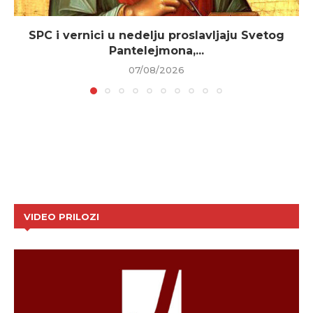
SPC i vernici u nedelju proslavljaju Svetog
Pantelejmona,...
07/08/2026
VIDEO PRILOZI