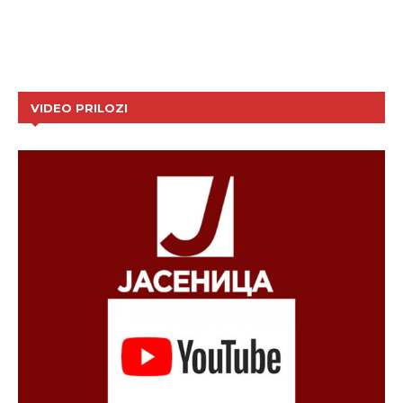
VIDEO PRILOZI