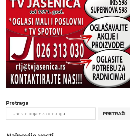
Pretraga
PRETRAŽI
Najnovije vesti