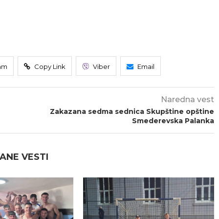
am
Copy Link
Viber
Email
Naredna vest
Zakazana sedma sednica Skupštine opštine
Smederevska Palanka
ANE VESTI