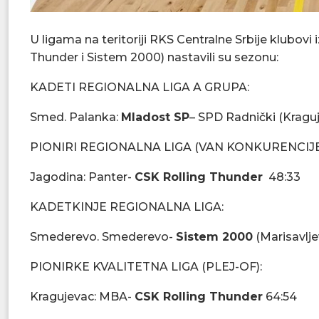
U ligama na teritoriji RKS Centralne Srbije klubov
Thunder i Sistem 2000) nastavili su sezonu:
KADETI REGIONALNA LIGA A GRUPA:
Smed. Palanka:
Mladost SP
– SPD Radnički (Kraguj
PIONIRI REGIONALNA LIGA (VAN KONKURENCIJE
Jagodina: Panter-
CSK Rolling Thunder
48:33
KADETKINJE REGIONALNA LIGA:
Smederevo. Smederevo-
Sistem 2000
(Marisavlje
PIONIRKE KVALITETNA LIGA (PLEJ-OF):
Kragujevac: MBA-
CSK Rolling Thunder
64:54