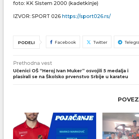
foto: KK Sistem 2000 (kadetkinje)
IZVOR: SPORT 026
https://sport026.rs/
Facebook
Twitter
Telegr
PODELI
Prethodna vest
Učenici OŠ “Heroj Ivan Muker” osvojili 5 medalja i
plasirali se na Školsko prvenstvo Srbije u karateu
POVEZ