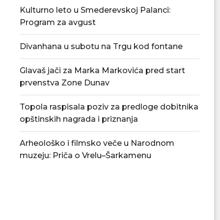
Kulturno leto u Smederevskoj Palanci:
Program za avgust
Divanhana u subotu na Trgu kod fontane
Glavaš jači za Marka Markovića pred start
prvenstva Zone Dunav
Topola raspisala poziv za predloge dobitnika
opštinskih nagrada i priznanja
Arheološko i filmsko veče u Narodnom
muzeju: Priča o Vrelu–Šarkamenu