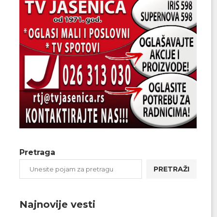
Pretraga
PRETRAŽI
Najnovije vesti