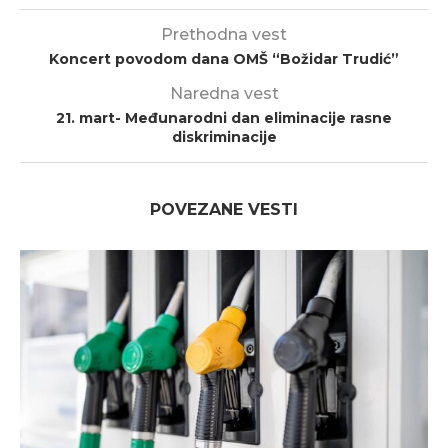
Prethodna vest
Koncert povodom dana OMŠ “Božidar Trudić”
Naredna vest
21. mart- Međunarodni dan eliminacije rasne
diskriminacije
POVEZANE VESTI