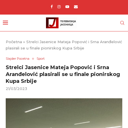
Početna
»
Strelci Jasenice Mateja Popović i Srna Aranđelović
plasirali se u finale pionirskog Kupa Srbije
Slajder Pocetna
Sport
Strelci Jasenice Mateja Popović i Srna
Aranđelović plasirali se u finale pionirskog
Kupa Srbije
21/03/2023