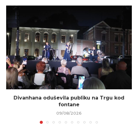
Divanhana oduševila publiku na Trgu kod
fontane
09/08/2026