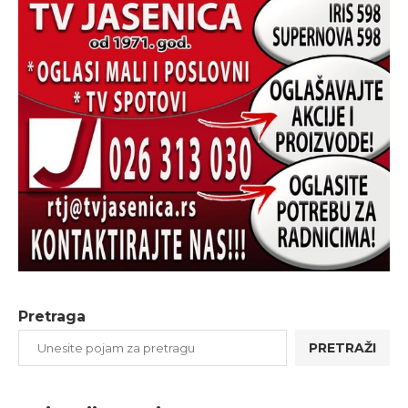
Pretraga
PRETRAŽI