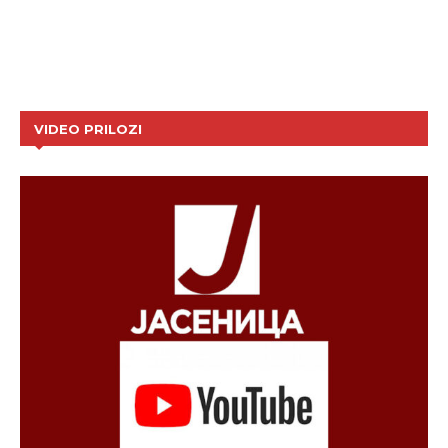
VIDEO PRILOZI