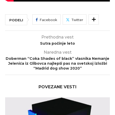
Facebook
Twitter
PODELI
Prethodna vest
Sutra počinje leto
Naredna vest
Doberman “Coka Shades of black” vlasnika Nemanje
Jelenića iz Glibovca najlepši pas na svetskoj izložbi
“Madrid dog show 2020”
POVEZANE VESTI