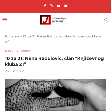
Početna
»
10 za 21: Nena Radulović, član “Književnog kluba
21”
10 za 21
Emisije
10 za 21: Nena Radulović, član “Književnog
kluba 21”
21/06/2022