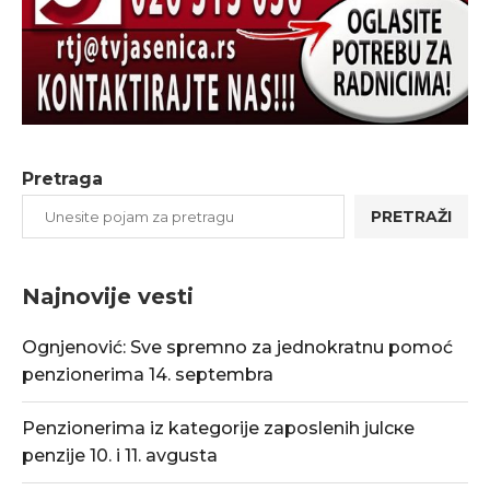
Pretraga
PRETRAŽI
Najnovije vesti
Ognjenović: Sve spremno za jednokratnu pomoć
penzionerima 14. septembra
Penzionerima iz kategorije zaposlenih julске
penzije 10. i 11. avgusta