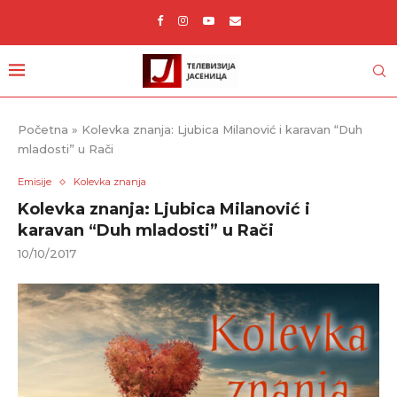
Početna
»
Kolevka znanja: Ljubica Milanović i karavan “Duh
mladosti” u Rači
Emisije
Kolevka znanja
Kolevka znanja: Ljubica Milanović i
karavan “Duh mladosti” u Rači
10/10/2017