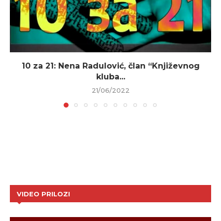
10 za 21: Nena Radulović, član “Književnog
kluba...
21/06/2022
VIDEO PRILOZI