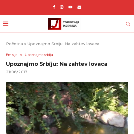
Početna
»
Upoznajmo Srbiju: Na zahtev lovaca
Emisije
Upoznajmo srbiju
Upoznajmo Srbiju: Na zahtev lovaca
21/06/2017