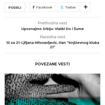
Facebook
Twitter
PODELI
Prethodna vest
Upoznajmo Srbiju: Vlaški Do i Šume
Naredna vest
10 za 21: Ljiljana Milosavljević, član “Književnog kluba
21”
POVEZANE VESTI