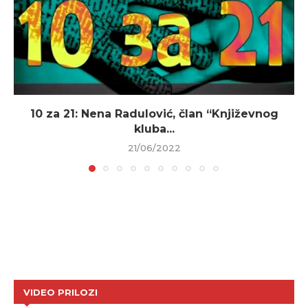
10 za 21: Nena Radulović, član “Književnog
kluba...
21/06/2022
VIDEO PRILOZI