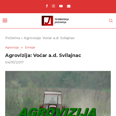
Početna
»
Agrovizija: Voćar a.d. Svilajnac
Agrovizija
Emisije
Agrovizija: Voćar a.d. Svilajnac
04/10/2017