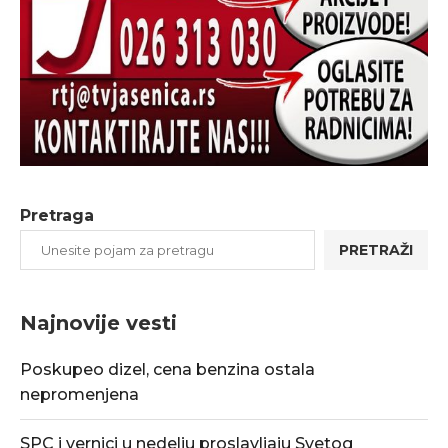
Pretraga
PRETRAŽI
Najnovije vesti
Poskupeo dizel, cena benzina ostala
nepromenjena
SPC i vernici u nedelju proslavljaju Svetog