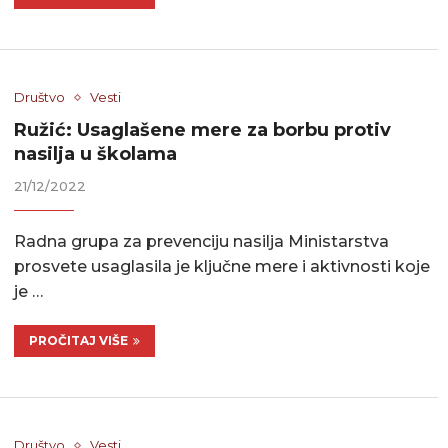
Društvo
Vesti
Ružić: Usaglašene mere za borbu protiv
nasilja u školama
21/12/2022
Radna grupa za prevenciju nasilja Ministarstva
prosvete usaglasila je ključne mere i aktivnosti koje
je …
PROČITAJ VIŠE
Društvo
Vesti