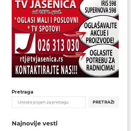
Pretraga
PRETRAŽI
Najnovije vesti