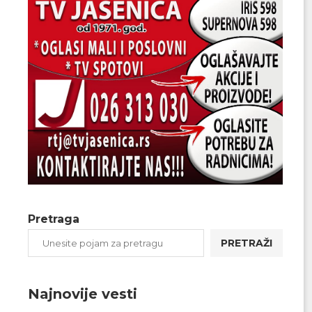
Pretraga
PRETRAŽI
Najnovije vesti