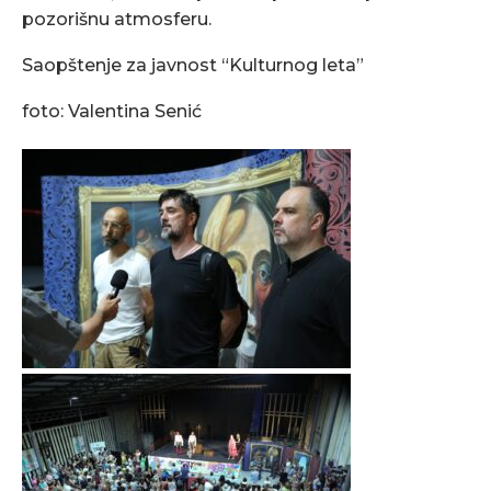
pozorišnu atmosferu.
Saopštenje za javnost “Kulturnog leta”
foto: Valentina Senić