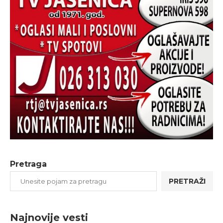
Pretraga
PRETRAŽI
Najnovije vesti