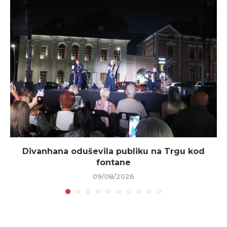
Divanhana oduševila publiku na Trgu kod
fontane
09/08/2026