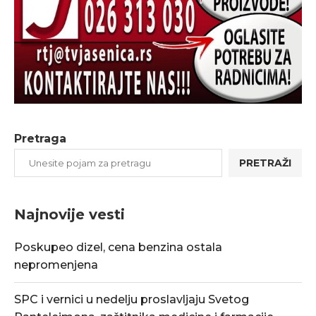
Pretraga
PRETRAŽI
Najnovije vesti
Poskupeo dizel, cena benzina ostala
nepromenjena
SPC i vernici u nedelju proslavljaju Svetog