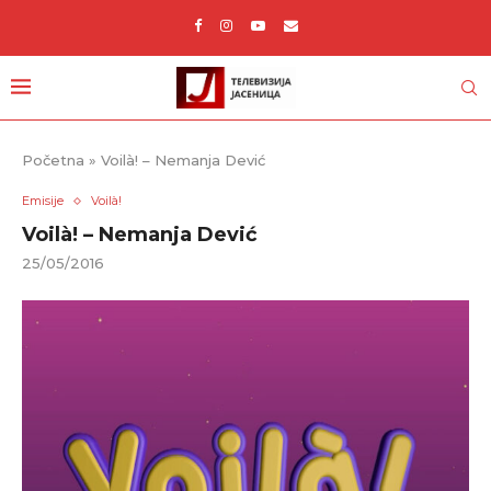
Početna
»
Voilà! – Nemanja Dević
Emisije
Voilà!
Voilà! – Nemanja Dević
25/05/2016