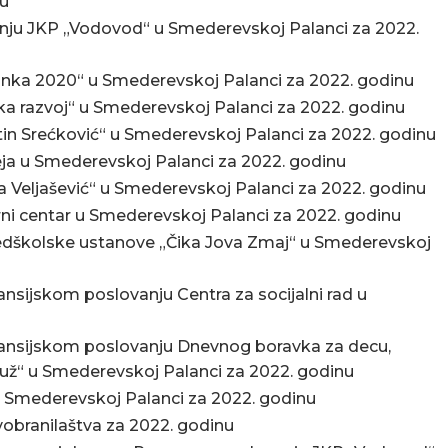
nu
anju JKP „Vodovod“ u Smederevskoj Palanci za 2022.
anka 2020“ u Smederevskoj Palanci za 2022. godinu
ka razvoj“ u Smederevskoj Palanci za 2022. godinu
utin Srećković“ u Smederevskoj Palanci za 2022. godinu
ja u Smederevskoj Palanci za 2022. godinu
a Veljašević“ u Smederevskoj Palanci za 2022. godinu
ni centar u Smederevskoj Palanci za 2022. godinu
redškolske ustanove „Čika Jova Zmaj“ u Smederevskoj
ansijskom poslovanju Centra za socijalni rad u
inansijskom poslovanju Dnevnog boravka za decu,
Puž“ u Smederevskoj Palanci za 2022. godinu
u Smederevskoj Palanci za 2022. godinu
obranilaštva za 2022. godinu