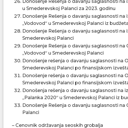
Donošenje Rešenja o davanju saglasnosti na
u Smederevskoj Palanci za 2023. godinu
Donošenje Rešenja o davanju saglasnosti na 
„Vodovod“ u Smederevskoj Palanci iz budžet
Donošenje Rešenja o davanju saglasnosti na 
Smederevskoj Palanci
Donošenje Rešenja o davanju saglasnosti na
„Vodovod“ u Smederevskoj Palanci
Donošenje rešenja o davanju saglasnosti na O
Smederevskoj Palanci po finansijskom izvešta
Donošenje rešenja o davanju saglasnosti na O
Smederevskoj Palanci po finansijskom izvešta
Donošenja rešenja o davanju saglasnosti na 
„Palanka 2020“ u Smederevskoj Palanci iz b
Donošenje Rešenja o davanju saglasnosti na
Palanci
– Cenovnik održavanja seoskih grobalja