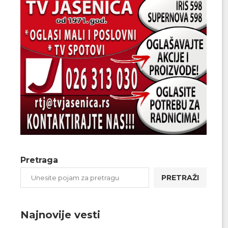
Pretraga
PRETRAŽI
Najnovije vesti