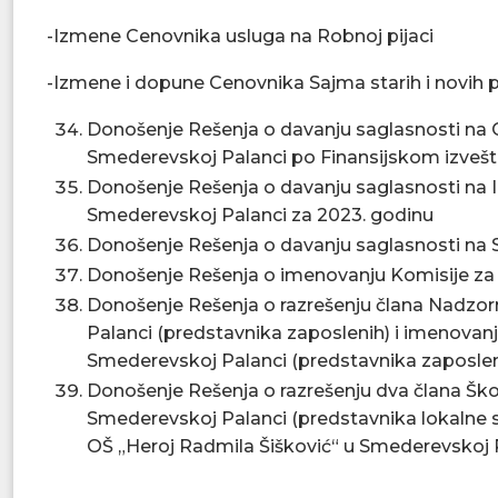
-Izmene Cenovnika usluga na Robnoj pijaci
-Izmene i dopune Cenovnika Sajma starih i novih p
Donošenje Rešenja o davanju saglasnosti na 
Smederevskoj Palanci po Finansijskom izvešt
Donošenje Rešenja o davanju saglasnosti na 
Smederevskoj Palanci za 2023. godinu
Donošenje Rešenja o davanju saglasnosti na
Donošenje Rešenja o imenovanju Komisije za
Donošenje Rešenja o razrešenju člana Nadzo
Palanci (predstavnika zaposlenih) i imenova
Smederevskoj Palanci (predstavnika zaposlen
Donošenje Rešenja o razrešenju dva člana Šk
Smederevskoj Palanci (predstavnika lokalne
OŠ „Heroj Radmila Šišković“ u Smederevskoj 