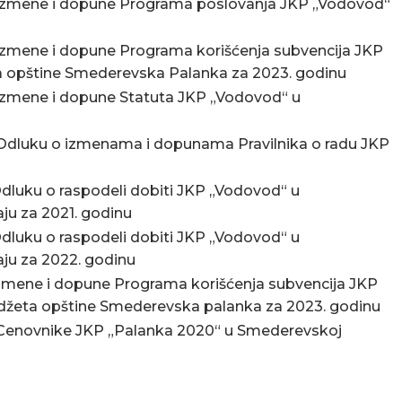
 izmene i dopune Programa poslovanja JKP „Vodovod“
izmene i dopune Programa korišćenja subvencija JKP
a opštine Smederevska Palanka za 2023. godinu
izmene i dopune Statuta JKP „Vodovod“ u
 Odluku o izmenama i dopunama Pravilnika o radu JKP
dluku o raspodeli dobiti JKP „Vodovod“ u
ju za 2021. godinu
dluku o raspodeli dobiti JKP „Vodovod“ u
ju za 2022. godinu
izmene i dopune Programa korišćenja subvencija JKP
udžeta opštine Smederevska palanka za 2023. godinu
 Cenovnike JKP „Palanka 2020“ u Smederevskoj