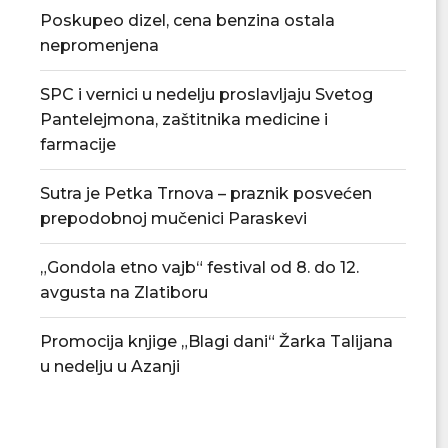
Poskupeo dizel, cena benzina ostala
nepromenjena
SPC i vernici u nedelju proslavljaju Svetog
Pantelejmona, zaštitnika medicine i
farmacije
Sutra je Petka Trnova – praznik posvećen
prepodobnoj mučenici Paraskevi
„Gondola etno vajb“ festival od 8. do 12.
avgusta na Zlatiboru
Promocija knjige „Blagi dani“ Žarka Talijana
u nedelju u Azanji