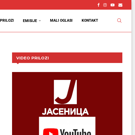
PRILOZI
MALI OGLASI
KONTAKT
EMISIJE
VIDEO PRILOZI