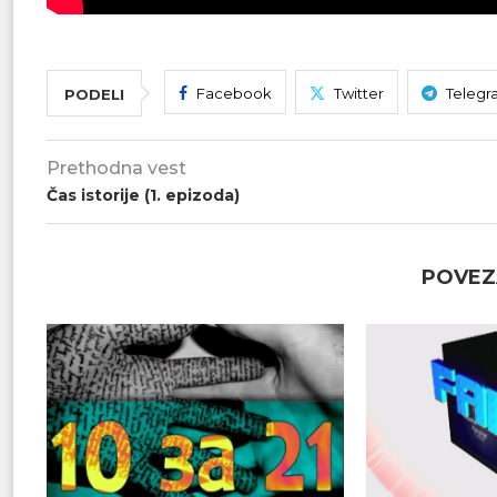
Facebook
Twitter
Telegr
PODELI
Prethodna vest
Čas istorije (1. epizoda)
POVEZ