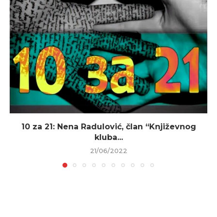
10 za 21: Nena Radulović, član “Književnog
kluba...
21/06/2022