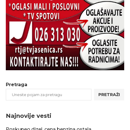
Pretraga
PRETRAŽI
Najnovije vesti
Poskupeo dizel, cena benzina ostala